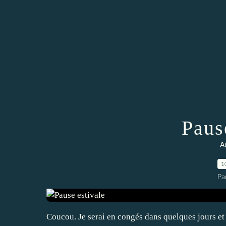
Paus
Au
1
Pa
Coucou. Je serai en congés dans quelques jours et