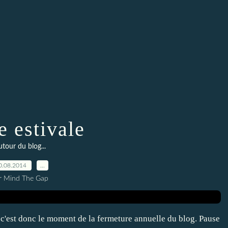
e estivale
tour du blog...
0.08.2014
…
r Mind The Gap
 c'est donc le moment de la fermeture annuelle du blog. Pause