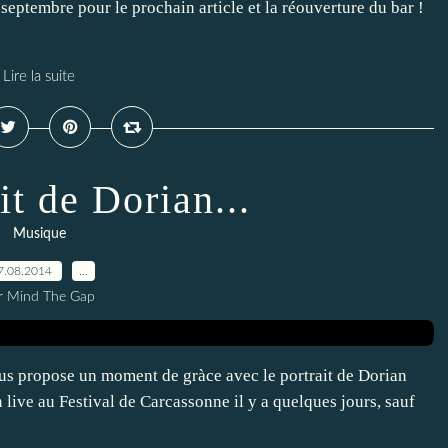
septembre pour le prochain article et la réouverture du bar !
Lire la suite
it de Dorian...
Musique
7.08.2014
…
r Mind The Gap
vous propose un moment de gràce avec le portrait de Dorian
n live au Festival de Carcassonne il y a quelques jours, sauf