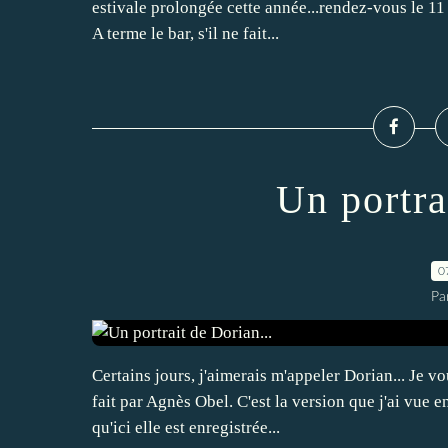
estivale prolongée cette année...rendez-vous le 11 
A terme le bar, s'il ne fait...
Un portra
0
Pa
Certains jours, j'aimerais m'appeler Dorian... Je 
fait par Agnès Obel. C'est la version que j'ai vue e
qu'ici elle est enregistrée...