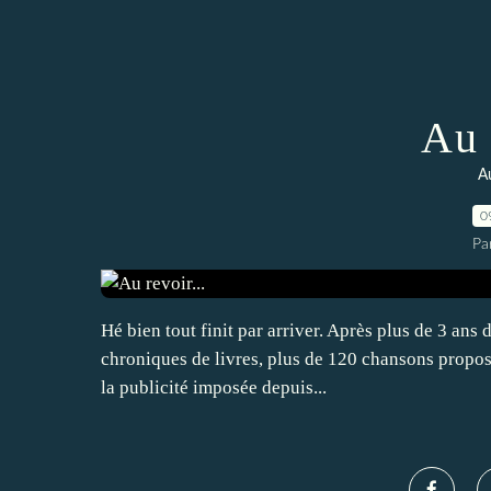
Au 
Au
0
Pa
Hé bien tout finit par arriver. Après plus de 3 ans 
chroniques de livres, plus de 120 chansons proposées
la publicité imposée depuis...