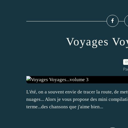
Voyages Voy
0
Pa
L'été, on a souvent envie de tracer la route, de met
nuages... Alors je vous propose des mini compilat
terme...des chansons que j'aime bien...