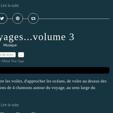
Lire la suite
ages...volume 3
Musique
5.08.2014
…
r Mind The Gap
tre les voiles, d'approcher les océans, de voler au dessus des
ions de 4 chansons autour du voyage, au sens large du
Lire la suite