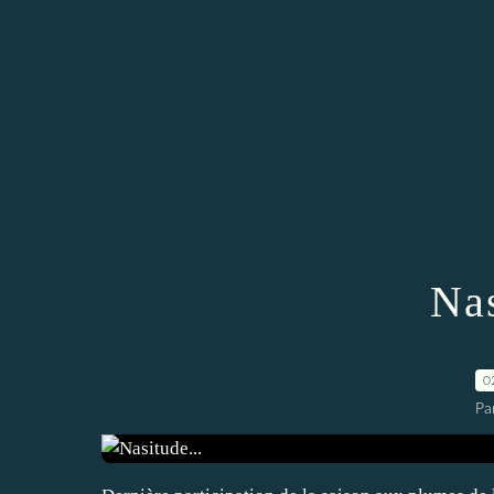
Nas
0
Pa