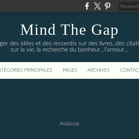
Mind The Gap
r des idées et des ressentis sur des livres, des citat
sur la vie, la recherche du bonheur...l'amour...
ATÉGORIES PRINCIPALES
PAGES
ARCHIVES
CONTAC
Publicité