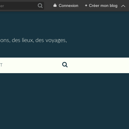
Connexion
+
Créer mon blog
ions, des lieux, des voyages,
T